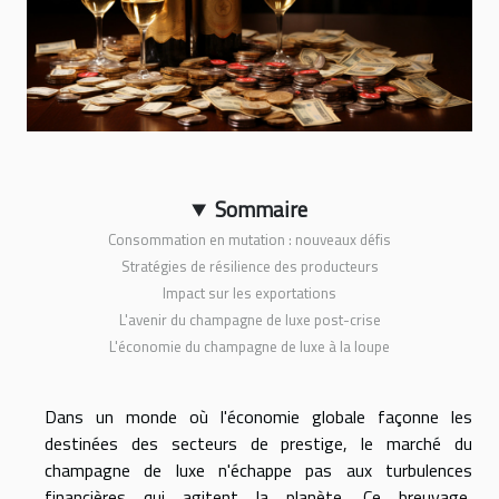
Sommaire
Consommation en mutation : nouveaux défis
Stratégies de résilience des producteurs
Impact sur les exportations
L'avenir du champagne de luxe post-crise
L'économie du champagne de luxe à la loupe
Dans un monde où l'économie globale façonne les
destinées des secteurs de prestige, le marché du
champagne de luxe n'échappe pas aux turbulences
financières qui agitent la planète. Ce breuvage,