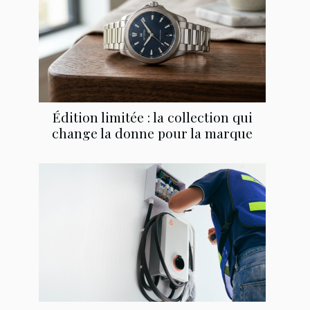
Édition limitée : la collection qui
change la donne pour la marque