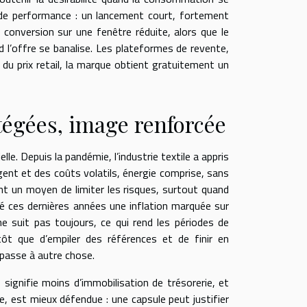
f de performance : un lancement court, fortement
conversion sur une fenêtre réduite, alors que le
 l’offre se banalise. Les plateformes de revente,
du prix retail, la marque obtient gratuitement un
tégées, image renforcée
lle. Depuis la pandémie, l’industrie textile a appris
gent et des coûts volatils, énergie comprise, sans
ent un moyen de limiter les risques, surtout quand
ré ces dernières années une inflation marquée sur
ne suit pas toujours, ce qui rend les périodes de
utôt que d’empiler des références et de finir en
 passe à autre chose.
 signifie moins d’immobilisation de trésorerie, et
e, est mieux défendue : une capsule peut justifier