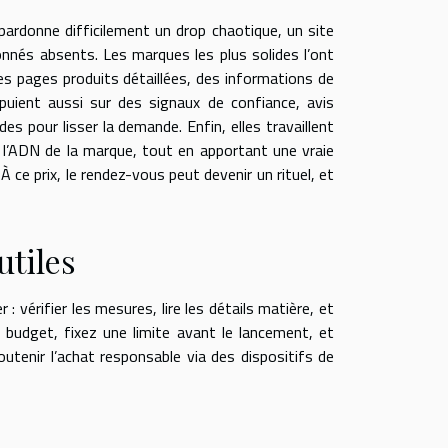
pardonne difficilement un drop chaotique, un site
onnés absents. Les marques les plus solides l’ont
des pages produits détaillées, des informations de
ppuient aussi sur des signaux de confiance, avis
es pour lisser la demande. Enfin, elles travaillent
e à l’ADN de la marque, tout en apportant une vraie
À ce prix, le rendez-vous peut devenir un rituel, et
utiles
: vérifier les mesures, lire les détails matière, et
é budget, fixez une limite avant le lancement, et
outenir l’achat responsable via des dispositifs de