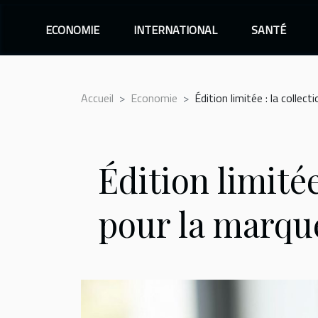
ECONOMIE
INTERNATIONAL
SANTÉ
Accueil
Economie
Édition limitée : la collec
Édition limitée
pour la marqu